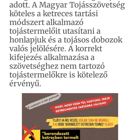
adott. A Magyar Tojásszövetség
köteles a ketreces tartási
módszert alkalmazó
tojástermelőit utasítani a
honlapjuk és a tojásos dobozok
valós jelölésére. A korrekt
kifejezés alkalmazása a
szövetséghez nem tartozó
tojástermelőkre is kötelező
érvényű.