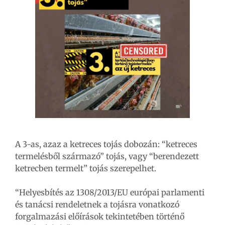
A 3-as, azaz a ketreces tojás dobozán: “ketreces
termelésből származó” tojás, vagy “berendezett
ketrecben termelt” tojás szerepelhet.
“Helyesbítés az 1308/2013/EU európai parlamenti
és tanácsi rendeletnek a tojásra vonatkozó
forgalmazási előírások tekintetében történő