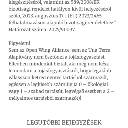
kiegészítéséről, valamint az 589/2008/EK
bizottsági rendelet hatályon kívül helyezéséről
szóló, 2023. augusztus 17-i (EU) 2023/2465
felhatalmazáson alapuló bizottsági rendelethez.”
Határozat száma: 2025/90097
Figyelem!
Sem az Open Wing Alliance, sem az Una Terra
Alapítvány nem ösztönzi a tojásfogyasztást.
Ellenben mindenkit biztat, aki még nem kész
lemondani a tojásfogyasztásról, hogy legalább
válasszon ketrecmentes tartásból származót,
egészen a legkisebb számúig (a 0 – ökológiai
vagy 1 – szabad tartásút, legvégső esetben a 2 –
mélyalmos tartásból származót)!
LEGUTÓBBI BEJEGYZÉSEK