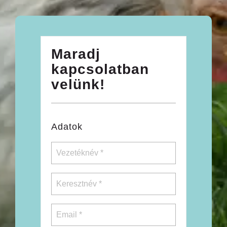
Maradj
kapcsolatban
velünk!
Adatok