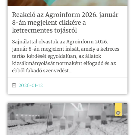
Reakció az Agroinform 2026. január
8-án megjelent cikkére a
ketrecmentes tojásról
Sajnálattal olvastuk az Agroinform 2026.
január 8-án megjelent írását, amely a ketreces
tartás kérdését egyoldalúan, az állatok
kizsákmányolását normaként elfogadó és az
ebből fakadó szenvedést...
2026-01-12