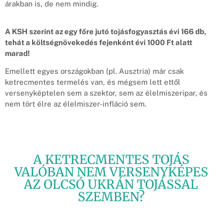
árakban is, de nem mindig.
A KSH szerint az egy főre jutó tojásfogyasztás évi 166 db,
tehát a költségnövekedés fejenként évi 1000 Ft alatt
marad!
Emellett egyes országokban (pl. Ausztria) már csak
ketrecmentes termelés van, és mégsem lett ettől
versenyképtelen sem a szektor, sem az élelmiszeripar, és
nem tört élre az élelmiszer-infláció sem.
A KETRECMENTES TOJÁS
VALÓBAN NEM VERSENYKÉPES
AZ OLCSÓ UKRÁN TOJÁSSAL
SZEMBEN?