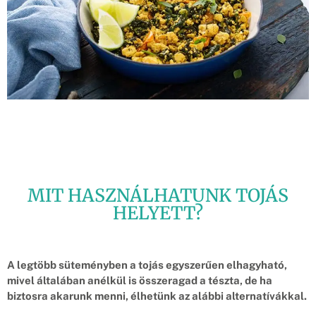
MIT HASZNÁLHATUNK TOJÁS
HELYETT?
A legtöbb süteményben a tojás egyszerűen elhagyható,
mivel általában anélkül is összeragad a tészta, de ha
biztosra akarunk menni, élhetünk az alábbi alternatívákkal.