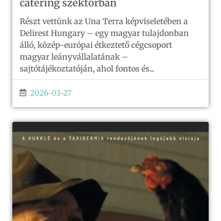
catering szektorban
Részt vettünk az Una Terra képviseletében a
Delirest Hungary – egy magyar tulajdonban
álló, közép-európai étkeztető cégcsoport
magyar leányvállalatának –
sajtótájékoztatóján, ahol fontos és...
2026-03-27