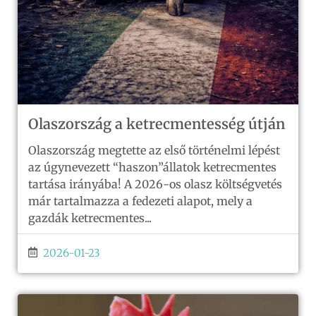
Olaszország a ketrecmentesség útján
Olaszország megtette az első történelmi lépést
az úgynevezett “haszon”állatok ketrecmentes
tartása irányába! A 2026-os olasz költségvetés
már tartalmazza a fedezeti alapot, mely a
gazdák ketrecmentes...
2026-01-23