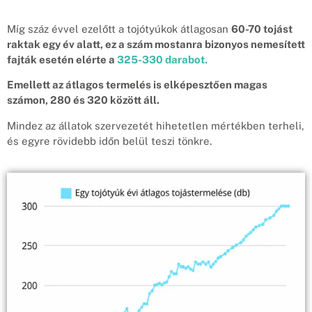
Míg száz évvel ezelőtt a tojótyúkok átlagosan
60-70 tojást
raktak egy év alatt, ez a szám mostanra bizonyos nemesített
fajták esetén elérte a
325-330 darabot.
Emellett az átlagos termelés is elképesztően magas
számon, 280 és 320 között áll.
Mindez az állatok szervezetét hihetetlen mértékben terheli,
és egyre rövidebb időn belül teszi tönkre.