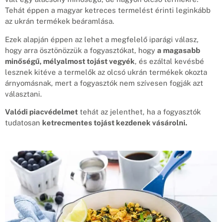
Tehát éppen a magyar ketreces termelést érinti leginkább
az ukrán termékek beáramlása.
Ezek alapján éppen az lehet a megfelelő iparági válasz,
hogy arra ösztönözzük a fogyasztókat, hogy
a magasabb
minőségű, mélyalmost tojást vegyék
, és ezáltal kevésbé
lesznek kitéve a termelők az olcsó ukrán termékek okozta
árnyomásnak, mert a fogyasztók nem szívesen fogják azt
választani.
Valódi piacvédelmet
tehát az jelenthet, ha a fogyasztók
tudatosan
ketrecmentes tojást kezdenek vásárolni.