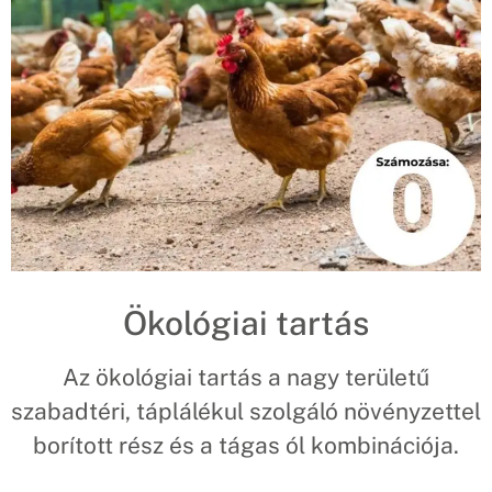
Ökológiai tartás
Az ökológiai tartás a nagy területű
szabadtéri, táplálékul szolgáló növényzettel
borított rész és a tágas ól kombinációja.