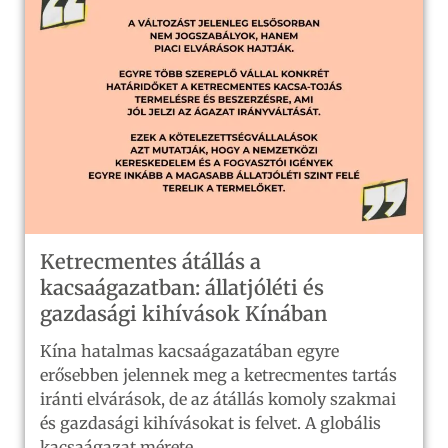
Ketrecmentes átállás a
kacsaágazatban: állatjóléti és
gazdasági kihívások Kínában
Kína hatalmas kacsaágazatában egyre
erősebben jelennek meg a ketrecmentes tartás
iránti elvárások, de az átállás komoly szakmai
és gazdasági kihívásokat is felvet. A globális
kacsaágazat mérete...