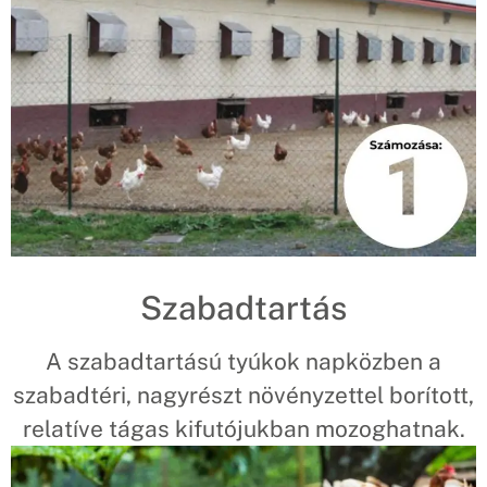
Szabadtartás
A szabadtartású tyúkok napközben a
szabadtéri, nagyrészt növényzettel borított,
relatíve tágas kifutójukban mozoghatnak.