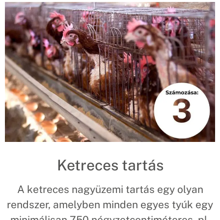
Ketreces tartás
A ketreces nagyüzemi tartás egy olyan
rendszer, amelyben minden egyes tyúk egy
minimálisan 750 négyzetcentiméteres, pl.