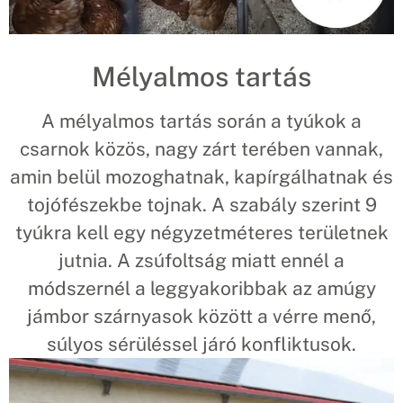
Mélyalmos tartás
A mélyalmos tartás során a tyúkok a
csarnok közös, nagy zárt terében vannak,
amin belül mozoghatnak, kapírgálhatnak és
tojófészekbe tojnak. A szabály szerint 9
tyúkra kell egy négyzetméteres területnek
jutnia. A zsúfoltság miatt ennél a
módszernél a leggyakoribbak az amúgy
jámbor szárnyasok között a vérre menő,
súlyos sérüléssel járó konfliktusok.