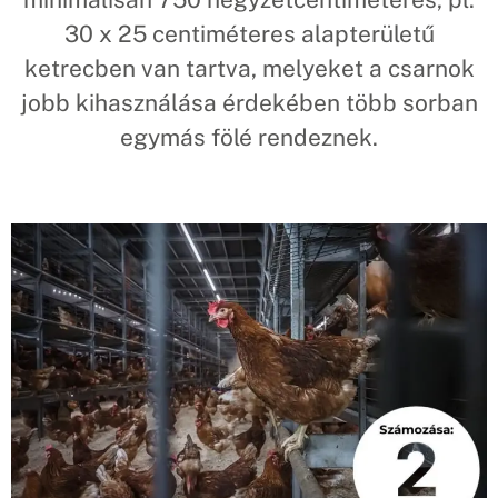
30 x 25 centiméteres alapterületű
ketrecben van tartva, melyeket a csarnok
jobb kihasználása érdekében több sorban
egymás fölé rendeznek.