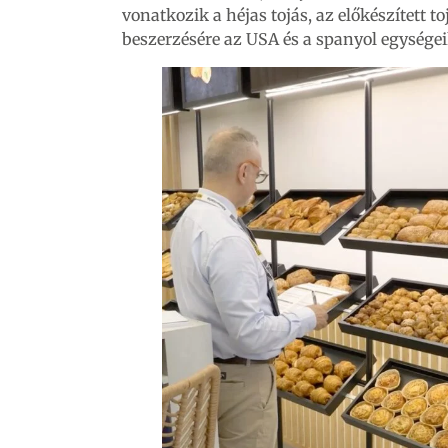
vonatkozik a héjas tojás, az előkészített t
beszerzésére az USA és a spanyol egysége