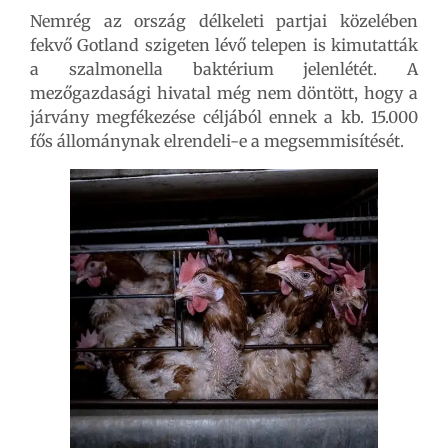
Nemrég az ország délkeleti partjai közelében
fekvő Gotland szigeten lévő telepen is kimutatták
a szalmonella baktérium jelenlétét. A
mezőgazdasági hivatal még nem döntött, hogy a
járvány megfékezése céljából ennek a kb. 15.000
fős állománynak elrendeli-e a megsemmisítését.