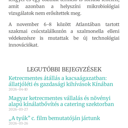
amit azonban a helyszíni mikrobiológiai
vizsgálatok nem erősítettek meg.
A november 6-8 között Atlantában tartott
szakmai csúcstalálkozón a szalmonella elleni
védekezésre is mutattak be új technológiai
innovációkat.
LEGUTÓBBI BEJEGYZÉSEK
Ketrecmentes átállás a kacsaágazatban:
állatjóléti és gazdasági kihívások Kínában
2026-04-10
Magyar ketrecmentes vállalás és növényi
alapú kínálatbővítés a catering szektorban
2026-03-27
„A tyúk” c. film bemutatóján jártunk
2026-03-26