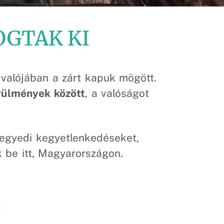
OGTAK KI
 valójában a zárt kapuk mögött.
örülmények között
, a valóságot
gyedi kegyetlenkedéseket,
 be itt, Magyarországon.