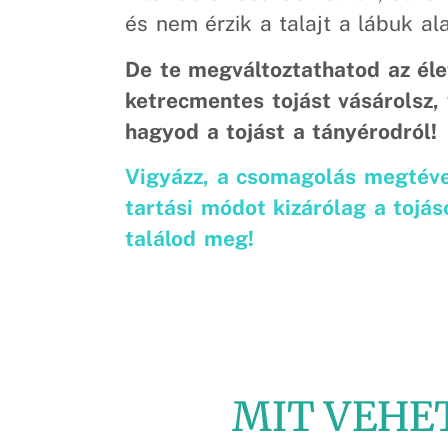
és nem érzik a talajt a lábuk ala
De te megváltoztathatod az éle
ketrecmentes tojást vásárolsz, 
hagyod a tojást a tányérodról!
Vigyázz, a csomagolás megtéve
tartási módot kizárólag a tojás
találod meg!
MIT VEHET