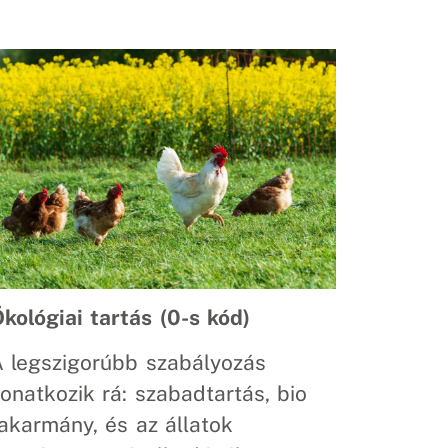
kológiai tartás (0-s kód)
 legszigorúbb szabályozás
onatkozik rá: szabadtartás, bio
akarmány, és az állatok