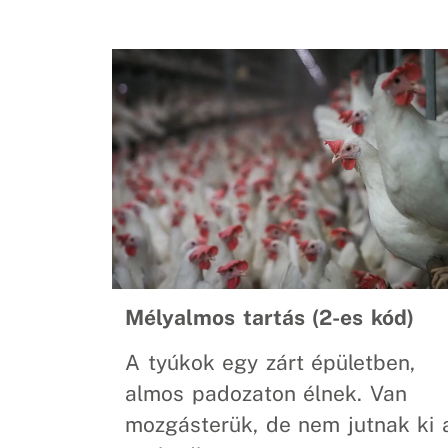
Mélyalmos tartás (2-es kód)
A tyúkok egy zárt épületben,
almos padozaton élnek. Van
mozgásterük, de nem jutnak ki 