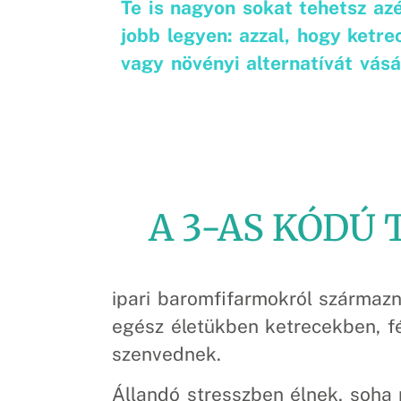
Te is nagyon sokat tehetsz azé
jobb legyen: azzal, hogy ketre
vagy növényi alternatívát vásá
A 3-AS KÓDÚ 
ipari baromfifarmokról származn
egész életükben ketrecekben, f
szenvednek.
Állandó stresszben élnek, soha 