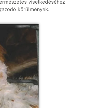
ermészetes viselkedéséhez
gazodó körülmények.