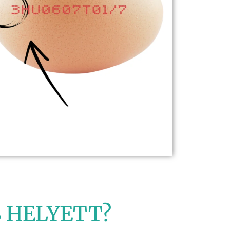
S HELYETT?