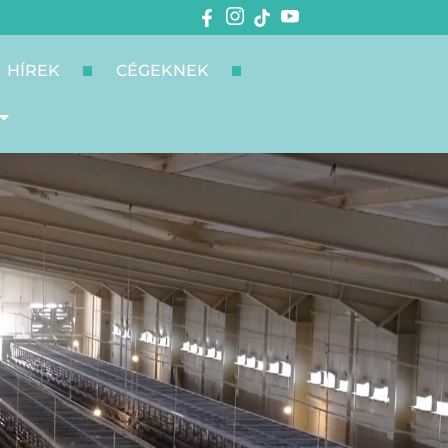
HÍREK
CÉGEKNEK