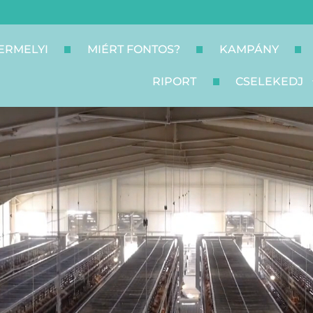
ERMELYI
MIÉRT FONTOS?
KAMPÁNY
RIPORT
CSELEKEDJ