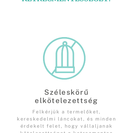
Széleskörű
elkötelezettség
Felkérjük a termelőket,
kereskedelmi láncokat, és minden
érdekelt felet, hogy vállaljanak