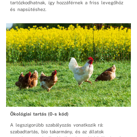
tartózkodhatnak, így hozzáférnek a friss levegőhöz
és napsütéshez.
Ökológiai tartás (0-s kód)
A legszigorúbb szabályozás vonatkozik rá:
szabadtartás, bio takarmány, és az állatok