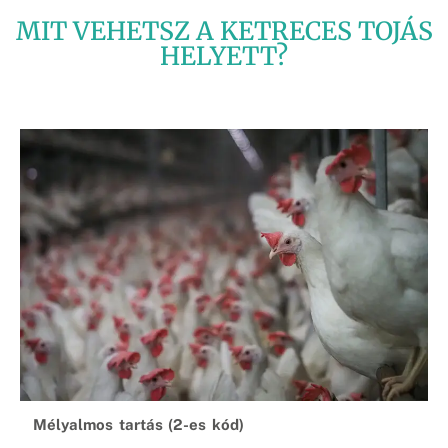
MIT VEHETSZ A KETRECES TOJÁS
HELYETT?
Mélyalmos tartás (2-es kód)