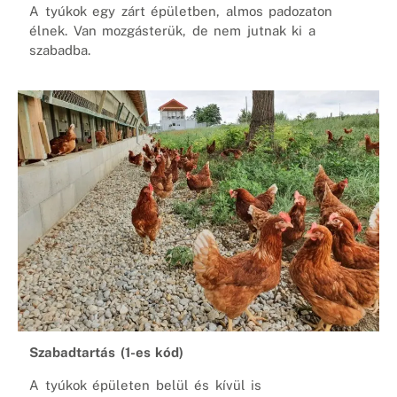
A tyúkok egy zárt épületben, almos padozaton
élnek. Van mozgásterük, de nem jutnak ki a
szabadba.
Szabadtartás (1-es kód)
A tyúkok épületen belül és kívül is