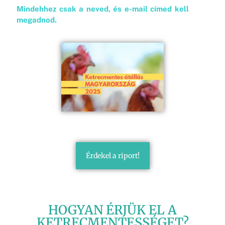
Mindehhez csak a neved, és e-mail címed kell
megadnod.
Érdekel a riport!
HOGYAN ÉRJÜK EL A
KETRECMENTESSÉGET?