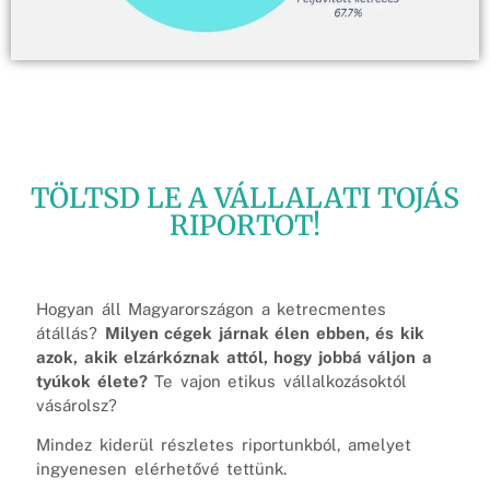
TÖLTSD LE A VÁLLALATI TOJÁS
RIPORTOT!
Hogyan áll Magyarországon a ketrecmentes
átállás?
Milyen cégek járnak élen ebben, és kik
azok, akik elzárkóznak attól, hogy jobbá váljon a
tyúkok élete?
Te vajon etikus vállalkozásoktól
vásárolsz?
Mindez kiderül részletes riportunkból, amelyet
ingyenesen elérhetővé tettünk.