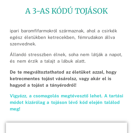
A 3-AS KÓDÚ TOJÁSOK
ipari baromfifarmokról származnak, ahol a csirkék
egész életükben ketrecekben, fémrudakon állva
szenvednek.
Állandó stresszben élnek, soha nem látják a napot,
és nem érzik a talajt a lábuk alatt.
De te megváltoztathatod az életüket azzal, hogy
ketrecmentes tojást vásárolsz, vagy akár el is
hagyod a tojást a tányérodról!
Vigyázz, a csomagolás megtévesztő lehet. A tartási
módot kizárólag a tojáson lévő kód elején találod
meg!