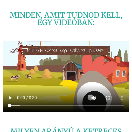
MINDEN, AMIT TUDNOD KELL,
EGY VIDEÓBAN:
MILYEN ARÁNYÚ A KETRECES