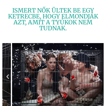
ISMERT NŐK ÜLTEK BE EGY
KETRECBE, HOGY ELMONDJÁK
AZT, AMIT A TYÚKOK NEM
TUDNAK.