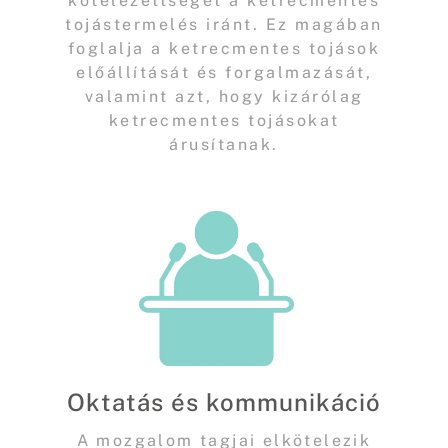
kötelezettséget a ketrecmentes
tojástermelés iránt. Ez magában
foglalja a ketrecmentes tojások
előállítását és forgalmazását,
valamint azt, hogy kizárólag
ketrecmentes tojásokat
árusítanak.
Oktatás és kommunikáció
A mozgalom tagjai elkötelezik