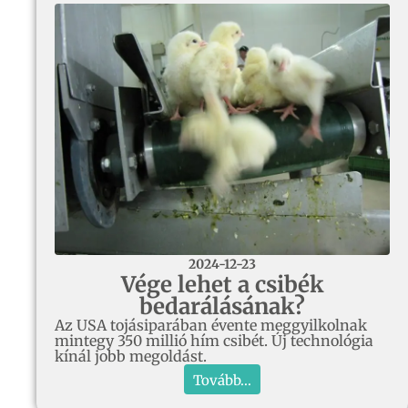
2024-12-23
Vége lehet a csibék
bedarálásának?
Az USA tojásiparában évente meggyilkolnak
mintegy 350 millió hím csibét. Új technológia
kínál jobb megoldást.
Tovább...