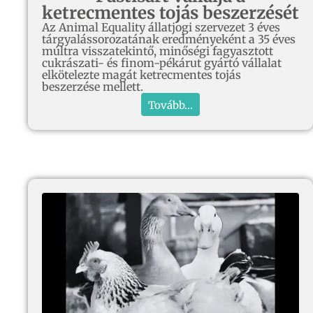
ketrecmentes tojás beszerzését
Az Animal Equality állatjogi szervezet 3 éves
tárgyalássorozatának eredményeként a 35 éves
múltra visszatekintő, minőségi fagyasztott
cukrászati- és finom-pékárut gyártó vállalat
elkötelezte magát ketrecmentes tojás
beszerzése mellett.
Tovább...