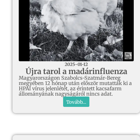
2025-01-12
Újra tarol a madárinfluenza
Magyarországon Szabolcs-Szatmár-Bereg
megyében 12 hónap után először mutatták ki a
HPAI vírus jelenlétét, az érintett kacsafarm
állományának nagyságáról nincs adat.
Tovább...