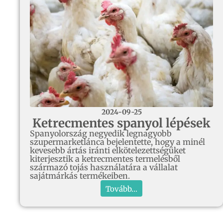
2024-09-25
Ketrecmentes spanyol lépések
Spanyolország negyedik legnagyobb
szupermarketlánca bejelentette, hogy a minél
kevesebb ártás iránti elkötelezettségüket
kiterjesztik a ketrecmentes termelésből
származó tojás használatára a vállalat
sajátmárkás termékeiben.
Tovább...