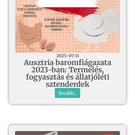
2025-07-11
Ausztria baromfiágazata
2023-ban: Termelés,
fogyasztás és állatjóléti
sztenderdek
Tovább...