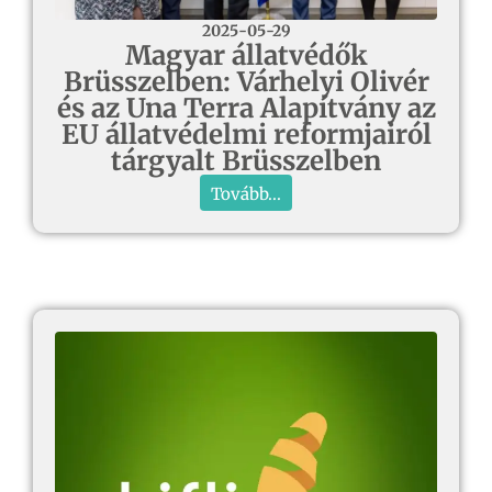
2025-05-29
Magyar állatvédők
Brüsszelben: Várhelyi Olivér
és az Una Terra Alapítvány az
EU állatvédelmi reformjairól
tárgyalt Brüsszelben
Tovább...