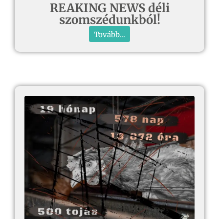
REAKING NEWS déli
szomszédunkból!
Tovább...