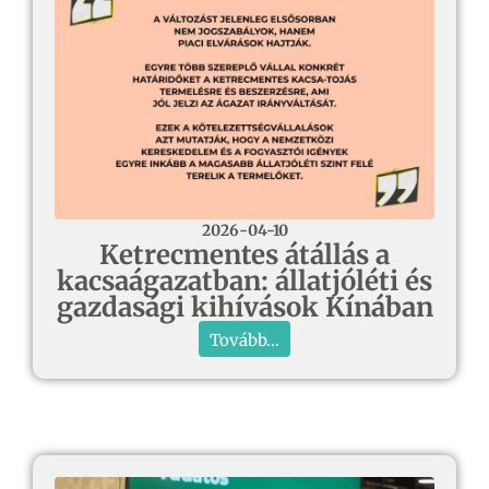
2026-04-10
Ketrecmentes átállás a
kacsaágazatban: állatjóléti és
gazdasági kihívások Kínában
Tovább...