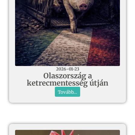
2026-01-23
Olaszország a
ketrecmentesség útján
Tovább...