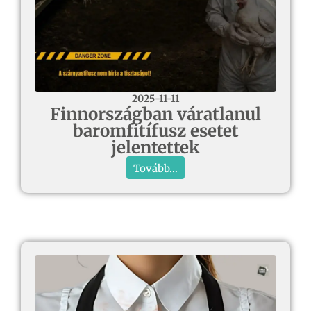
2025-11-11
Finnországban váratlanul
baromfitífusz esetet
jelentettek
Tovább...