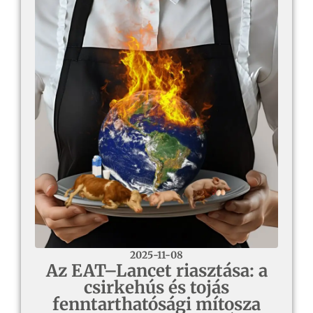
2025-11-08
Az EAT–Lancet riasztása: a
csirkehús és tojás
fenntarthatósági mítosza