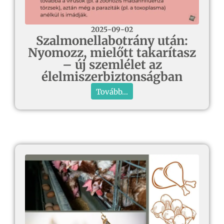
2025-09-02
Szalmonellabotrány után:
Nyomozz, mielőtt takarítasz
– új szemlélet az
élelmiszerbiztonságban
Tovább...