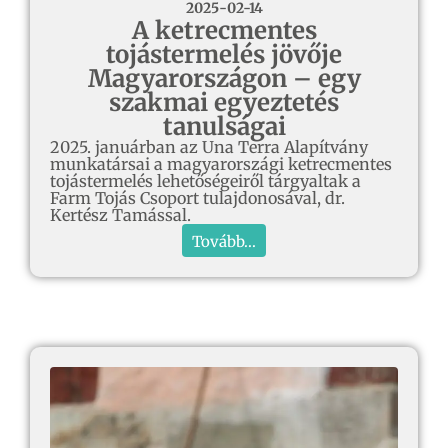
2025-02-14
A ketrecmentes
tojástermelés jövője
Magyarországon – egy
szakmai egyeztetés
tanulságai
2025. januárban az Una Terra Alapítvány
munkatársai a magyarországi ketrecmentes
tojástermelés lehetőségeiről tárgyaltak a
Farm Tojás Csoport tulajdonosával, dr.
Kertész Tamással.
Tovább...