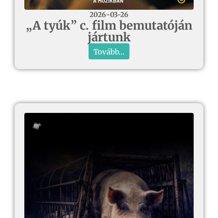
2026-03-26
„A tyúk” c. film bemutatóján
jártunk
Tovább...