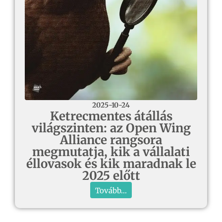
2025-10-24
Ketrecmentes átállás
világszinten: az Open Wing
Alliance rangsora
megmutatja, kik a vállalati
éllovasok és kik maradnak le
2025 előtt
Tovább...