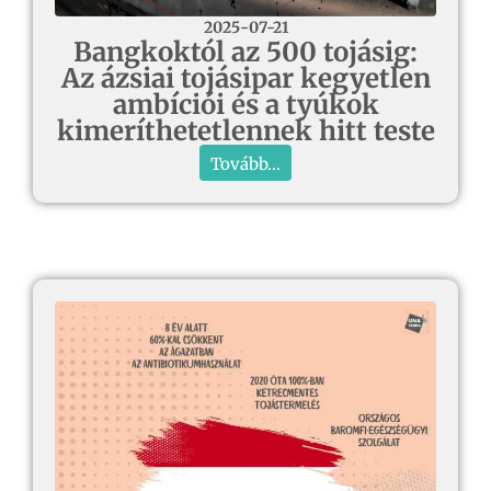
2025-07-21
Bangkoktól az 500 tojásig:
Az ázsiai tojásipar kegyetlen
ambíciói és a tyúkok
kimeríthetetlennek hitt teste
Tovább...