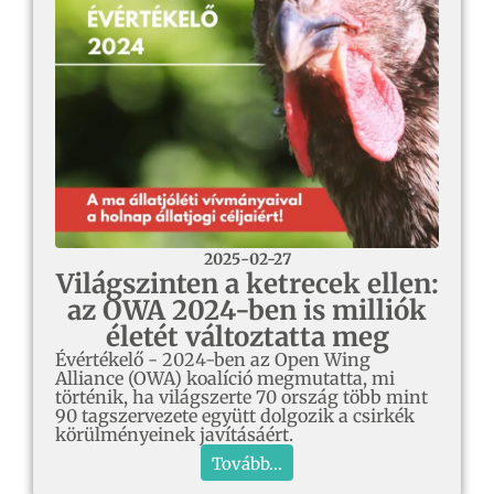
2025-02-27
Világszinten a ketrecek ellen:
az OWA 2024-ben is milliók
életét változtatta meg
Évértékelő - 2024-ben az Open Wing
Alliance (OWA) koalíció megmutatta, mi
történik, ha világszerte 70 ország több mint
90 tagszervezete együtt dolgozik a csirkék
körülményeinek javításáért.
Tovább...