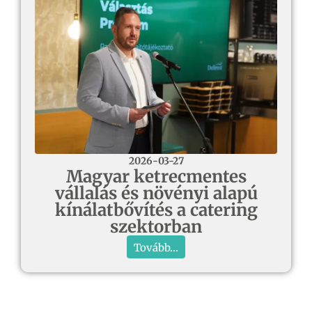
2026-03-27
Magyar ketrecmentes
vállalás és növényi alapú
kínálatbővítés a catering
szektorban
Tovább...