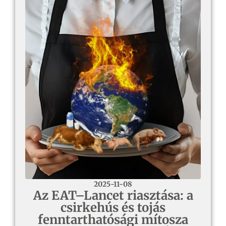
2025-11-08
Az EAT–Lancet riasztása: a
csirkehús és tojás
fenntarthatósági mítosza