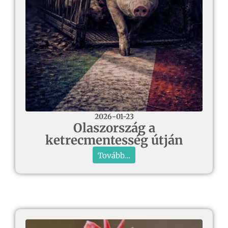
2026-01-23
Olaszország a
ketrecmentesség útján
Tovább...