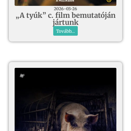
2026-03-26
„A tyúk” c. film bemutatóján
jártunk
Tovább...