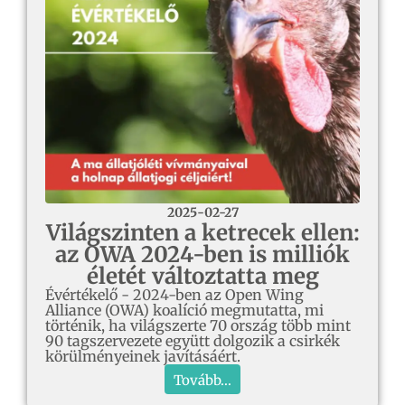
2025-02-27
Világszinten a ketrecek ellen:
az OWA 2024-ben is milliók
életét változtatta meg
Évértékelő - 2024-ben az Open Wing
Alliance (OWA) koalíció megmutatta, mi
történik, ha világszerte 70 ország több mint
90 tagszervezete együtt dolgozik a csirkék
körülményeinek javításáért.
Tovább...