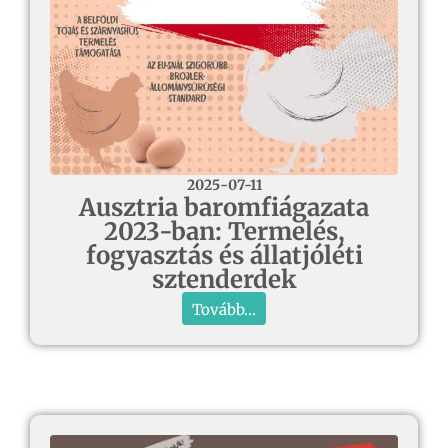
2025-07-11
Ausztria baromfiágazata
2023-ban: Termelés,
fogyasztás és állatjóléti
sztenderdek
Tovább...