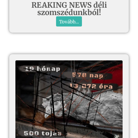
REAKING NEWS déli
szomszédunkból!
Tovább...