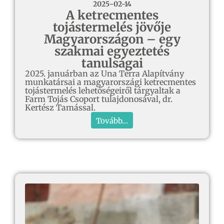
2025-02-14
A ketrecmentes
tojástermelés jövője
Magyarországon – egy
szakmai egyeztetés
tanulságai
2025. januárban az Una Terra Alapítvány
munkatársai a magyarországi ketrecmentes
tojástermelés lehetőségeiről tárgyaltak a
Farm Tojás Csoport tulajdonosával, dr.
Kertész Tamással.
Tovább...