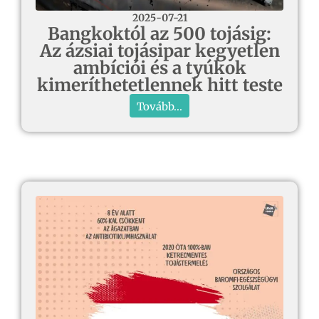
2025-07-21
Bangkoktól az 500 tojásig:
Az ázsiai tojásipar kegyetlen
ambíciói és a tyúkok
kimeríthetetlennek hitt teste
Tovább...