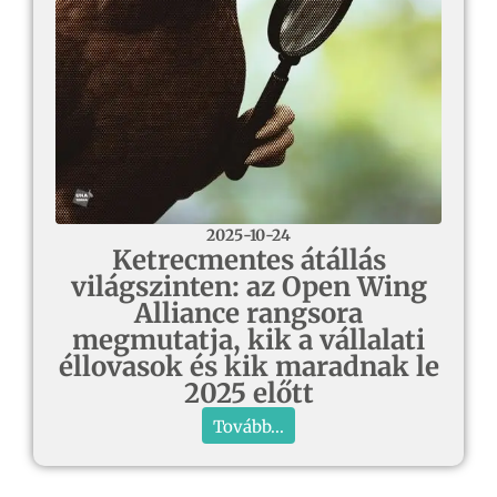
2025-10-24
Ketrecmentes átállás
világszinten: az Open Wing
Alliance rangsora
megmutatja, kik a vállalati
éllovasok és kik maradnak le
2025 előtt
Tovább...