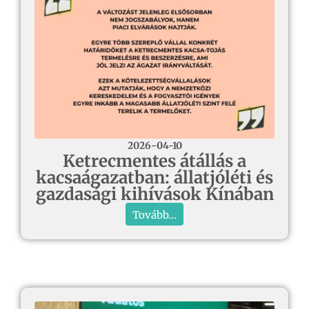
2026-04-10
Ketrecmentes átállás a
kacsaágazatban: állatjóléti és
gazdasági kihívások Kínában
Tovább...