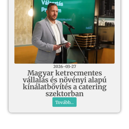
2026-03-27
Magyar ketrecmentes
vállalás és növényi alapú
kínálatbővítés a catering
szektorban
Tovább...