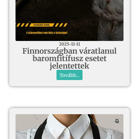
2025-11-11
Finnországban váratlanul
baromfitífusz esetet
jelentettek
Tovább...