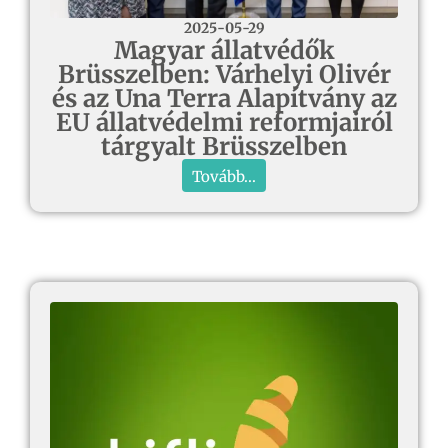
2025-05-29
Magyar állatvédők
Brüsszelben: Várhelyi Olivér
és az Una Terra Alapítvány az
EU állatvédelmi reformjairól
tárgyalt Brüsszelben
Tovább...