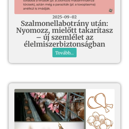
2025-09-02
Szalmonellabotrány után:
Nyomozz, mielőtt takarítasz
– új szemlélet az
élelmiszerbiztonságban
Tovább...