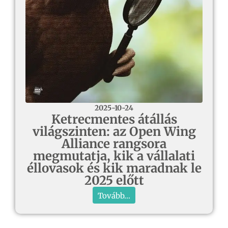
2025-10-24
Ketrecmentes átállás
világszinten: az Open Wing
Alliance rangsora
megmutatja, kik a vállalati
éllovasok és kik maradnak le
2025 előtt
Tovább...