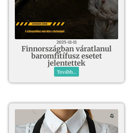
2025-11-11
Finnországban váratlanul
baromfitífusz esetet
jelentettek
Tovább...