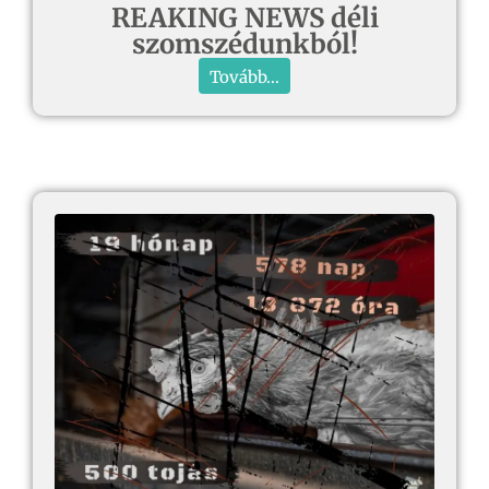
REAKING NEWS déli
szomszédunkból!
Tovább...