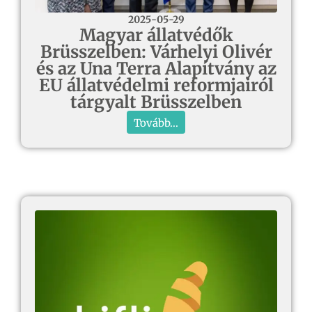
2025-05-29
Magyar állatvédők
Brüsszelben: Várhelyi Olivér
és az Una Terra Alapítvány az
EU állatvédelmi reformjairól
tárgyalt Brüsszelben
Tovább...