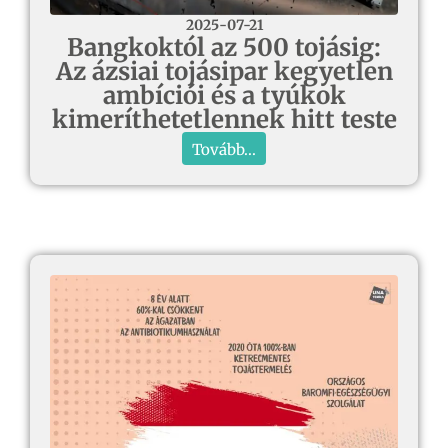
2025-07-21
Bangkoktól az 500 tojásig:
Az ázsiai tojásipar kegyetlen
ambíciói és a tyúkok
kimeríthetetlennek hitt teste
Tovább...