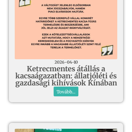
2026-04-10
Ketrecmentes átállás a
kacsaágazatban: állatjóléti és
gazdasági kihívások Kínában
Tovább...