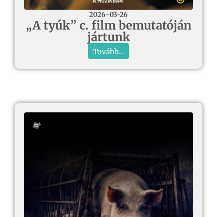
2026-03-26
„A tyúk” c. film bemutatóján
jártunk
Tovább...