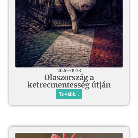
2026-01-23
Olaszország a
ketrecmentesség útján
Tovább...