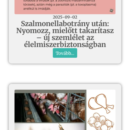
2025-09-02
Szalmonellabotrány után:
Nyomozz, mielőtt takarítasz
– új szemlélet az
élelmiszerbiztonságban
Tovább...