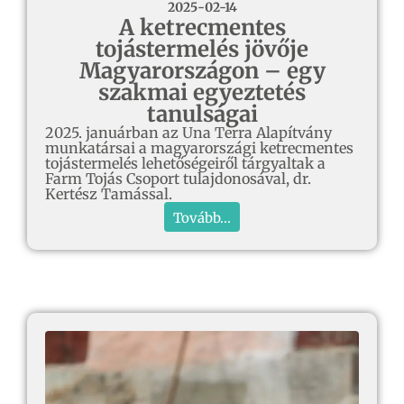
2025-02-14
A ketrecmentes
tojástermelés jövője
Magyarországon – egy
szakmai egyeztetés
tanulságai
2025. januárban az Una Terra Alapítvány
munkatársai a magyarországi ketrecmentes
tojástermelés lehetőségeiről tárgyaltak a
Farm Tojás Csoport tulajdonosával, dr.
Kertész Tamással.
Tovább...