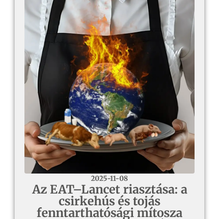
2025-11-08
Az EAT–Lancet riasztása: a
csirkehús és tojás
fenntarthatósági mítosza