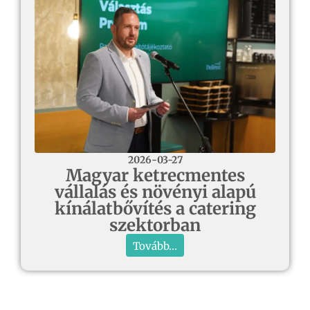
2026-03-27
Magyar ketrecmentes
vállalás és növényi alapú
kínálatbővítés a catering
szektorban
Tovább...