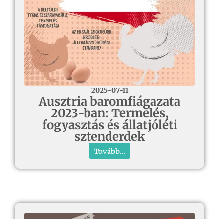
2025-07-11
Ausztria baromfiágazata
2023-ban: Termelés,
fogyasztás és állatjóléti
sztenderdek
Tovább...