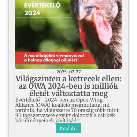
2025-02-27
Világszinten a ketrecek ellen:
az OWA 2024-ben is milliók
életét változtatta meg
Évértékelő - 2024-ben az Open Wing
Alliance (OWA) koalíció megmutatta, mi
történik, ha világszerte 70 ország több mint
90 tagszervezete együtt dolgozik a csirkék
körülményeinek javításáért.
Tovább...