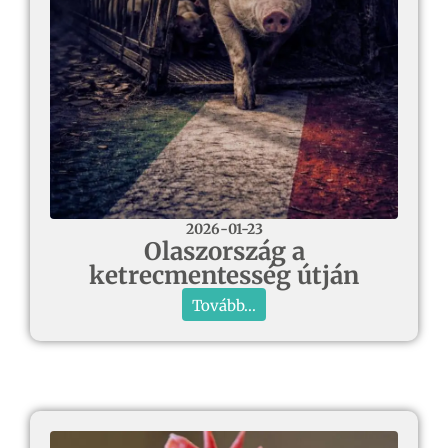
2026-01-23
Olaszország a
ketrecmentesség útján
Tovább...