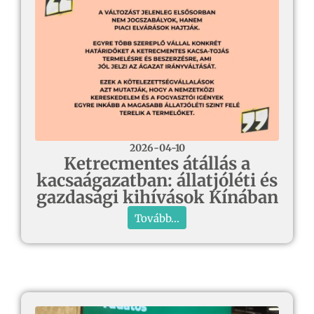
2026-04-10
Ketrecmentes átállás a
kacsaágazatban: állatjóléti és
gazdasági kihívások Kínában
Tovább...