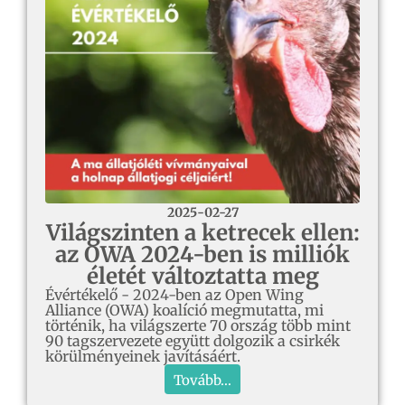
2025-02-27
Világszinten a ketrecek ellen:
az OWA 2024-ben is milliók
életét változtatta meg
Évértékelő - 2024-ben az Open Wing
Alliance (OWA) koalíció megmutatta, mi
történik, ha világszerte 70 ország több mint
90 tagszervezete együtt dolgozik a csirkék
körülményeinek javításáért.
Tovább...