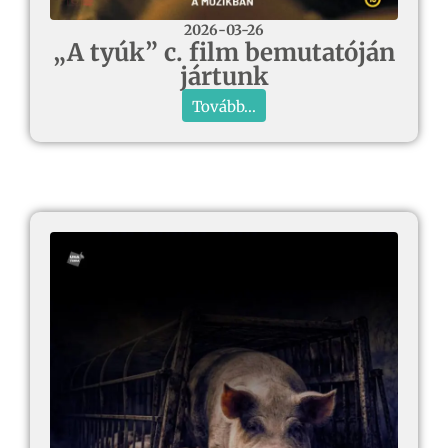
2026-03-26
„A tyúk” c. film bemutatóján
jártunk
Tovább...