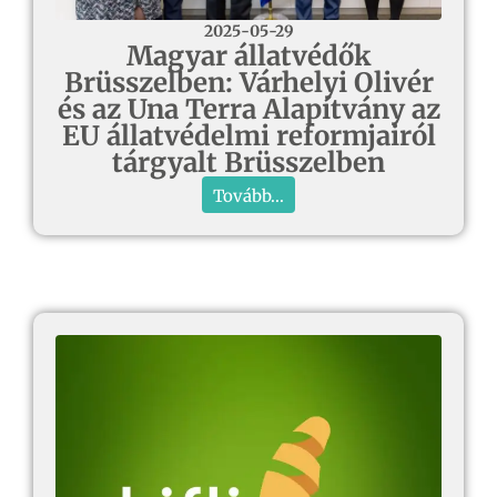
2025-05-29
Magyar állatvédők
Brüsszelben: Várhelyi Olivér
és az Una Terra Alapítvány az
EU állatvédelmi reformjairól
tárgyalt Brüsszelben
Tovább...