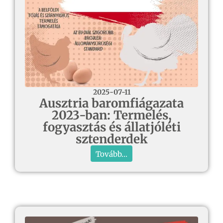
2025-07-11
Ausztria baromfiágazata
2023-ban: Termelés,
fogyasztás és állatjóléti
sztenderdek
Tovább...