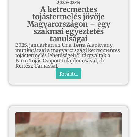
2025-02-14
A ketrecmentes
tojástermelés jövője
Magyarországon – egy
szakmai egyeztetés
tanulságai
2025. januárban az Una Terra Alapítvány
munkatársai a magyarországi ketrecmentes
tojástermelés lehetőségeiről tárgyaltak a
Farm Tojás Csoport tulajdonosával, dr.
Kertész Tamással.
Tovább...