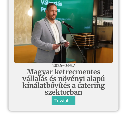
2026-03-27
Magyar ketrecmentes
vállalás és növényi alapú
kínálatbővítés a catering
szektorban
Tovább...