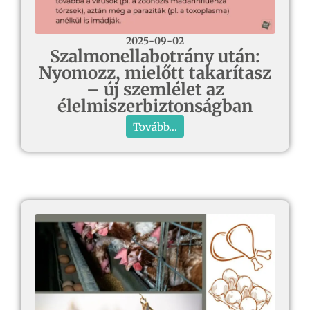
2025-09-02
Szalmonellabotrány után:
Nyomozz, mielőtt takarítasz
– új szemlélet az
élelmiszerbiztonságban
Tovább...