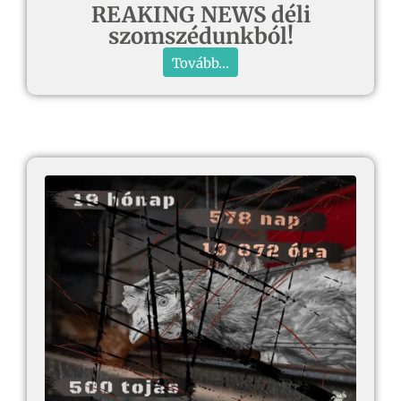
REAKING NEWS déli
szomszédunkból!
Tovább...