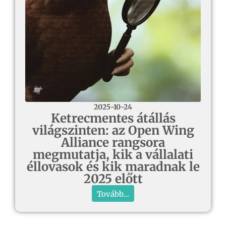
2025-10-24
Ketrecmentes átállás
világszinten: az Open Wing
Alliance rangsora
megmutatja, kik a vállalati
éllovasok és kik maradnak le
2025 előtt
Tovább...