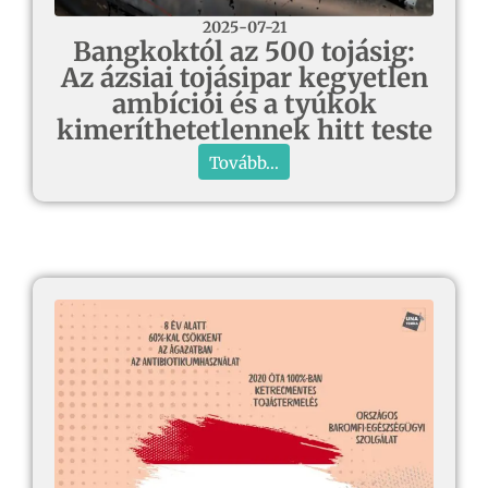
2025-07-21
Bangkoktól az 500 tojásig:
Az ázsiai tojásipar kegyetlen
ambíciói és a tyúkok
kimeríthetetlennek hitt teste
Tovább...