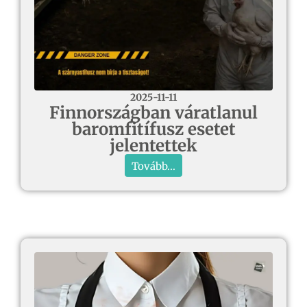
2025-11-11
Finnországban váratlanul
baromfitífusz esetet
jelentettek
Tovább...