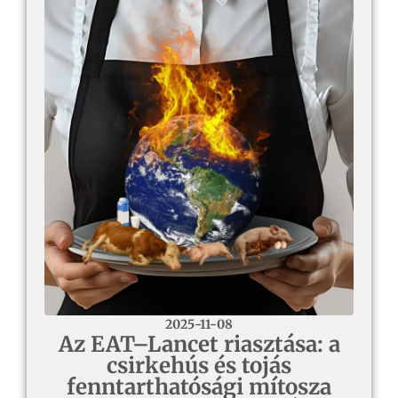
2025-11-08
Az EAT–Lancet riasztása: a
csirkehús és tojás
fenntarthatósági mítosza