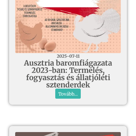
2025-07-11
Ausztria baromfiágazata
2023-ban: Termelés,
fogyasztás és állatjóléti
sztenderdek
Tovább...