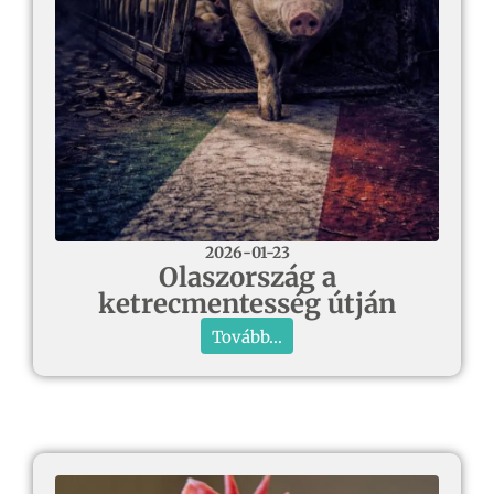
2026-01-23
Olaszország a
ketrecmentesség útján
Tovább...