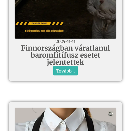
2025-11-11
Finnországban váratlanul
baromfitífusz esetet
jelentettek
Tovább...