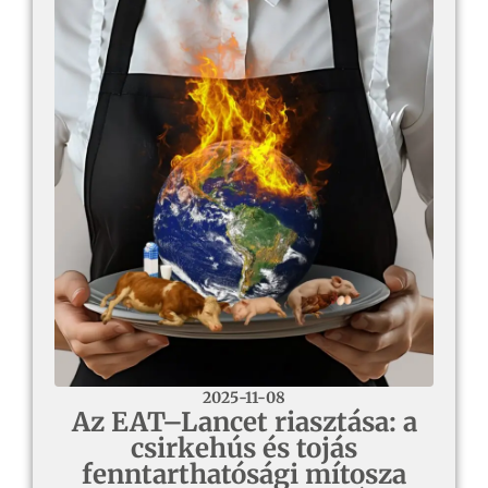
2025-11-08
Az EAT–Lancet riasztása: a
csirkehús és tojás
fenntarthatósági mítosza