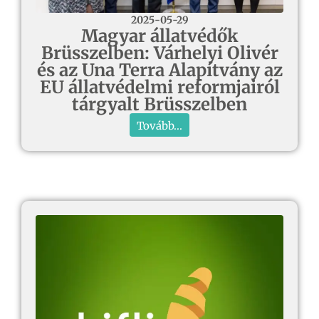
2025-05-29
Magyar állatvédők
Brüsszelben: Várhelyi Olivér
és az Una Terra Alapítvány az
EU állatvédelmi reformjairól
tárgyalt Brüsszelben
Tovább...