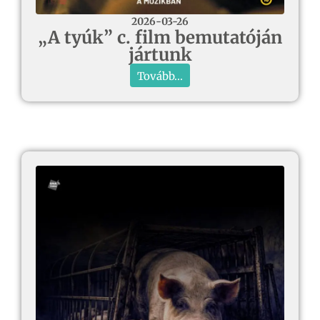
2026-03-26
„A tyúk” c. film bemutatóján
jártunk
Tovább...