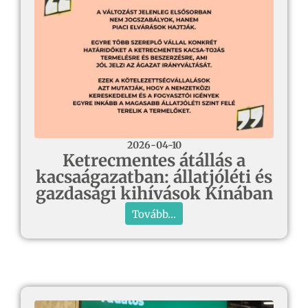
2026-04-10
Ketrecmentes átállás a
kacsaágazatban: állatjóléti és
gazdasági kihívások Kínában
Tovább...