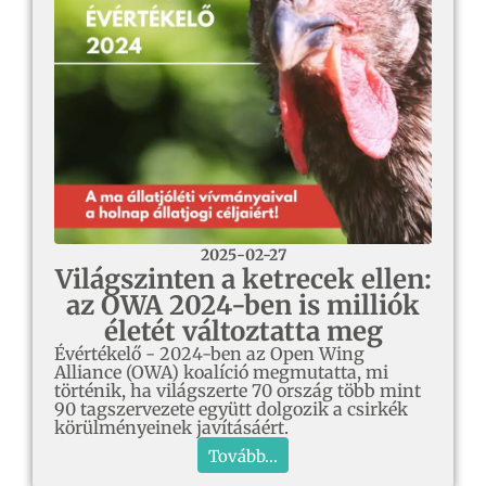
2025-02-27
Világszinten a ketrecek ellen:
az OWA 2024-ben is milliók
életét változtatta meg
Évértékelő - 2024-ben az Open Wing
Alliance (OWA) koalíció megmutatta, mi
történik, ha világszerte 70 ország több mint
90 tagszervezete együtt dolgozik a csirkék
körülményeinek javításáért.
Tovább...