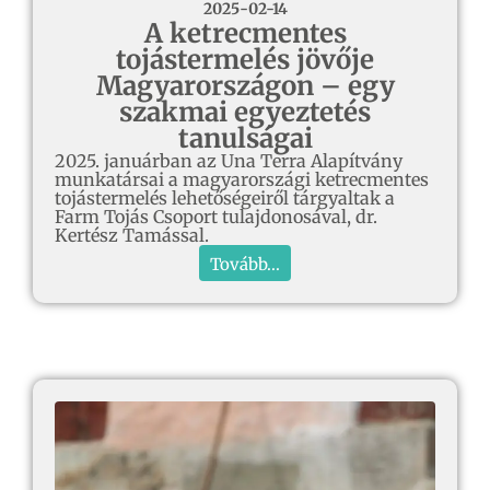
2025-02-14
A ketrecmentes
tojástermelés jövője
Magyarországon – egy
szakmai egyeztetés
tanulságai
2025. januárban az Una Terra Alapítvány
munkatársai a magyarországi ketrecmentes
tojástermelés lehetőségeiről tárgyaltak a
Farm Tojás Csoport tulajdonosával, dr.
Kertész Tamással.
Tovább...