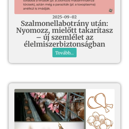
2025-09-02
Szalmonellabotrány után:
Nyomozz, mielőtt takarítasz
– új szemlélet az
élelmiszerbiztonságban
Tovább...