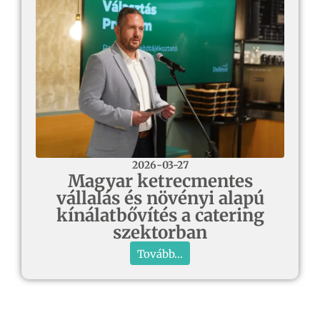
2026-03-27
Magyar ketrecmentes
vállalás és növényi alapú
kínálatbővítés a catering
szektorban
Tovább...