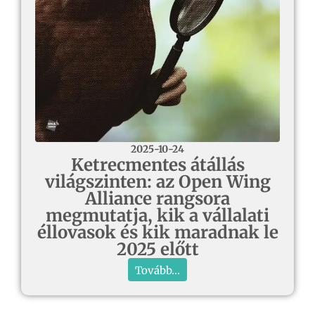
2025-10-24
Ketrecmentes átállás
világszinten: az Open Wing
Alliance rangsora
megmutatja, kik a vállalati
éllovasok és kik maradnak le
2025 előtt
Tovább...