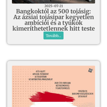
2025-07-21
Bangkoktól az 500 tojásig:
Az ázsiai tojásipar kegyetlen
ambíciói és a tyúkok
kimeríthetetlennek hitt teste
Tovább...