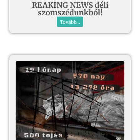
REAKING NEWS déli
szomszédunkból!
Tovább...