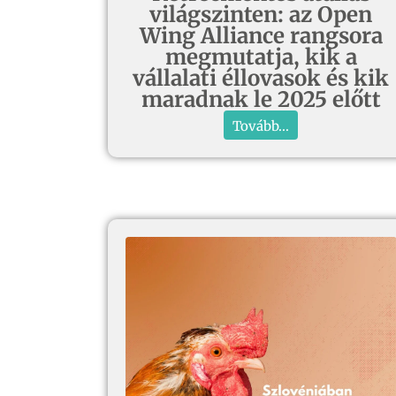
világszinten: az Open
Wing Alliance rangsora
megmutatja, kik a
vállalati éllovasok és kik
maradnak le 2025 előtt
Tovább...