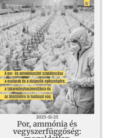
2025-11-25
Por, ammónia és
vegyszerfüggőség: