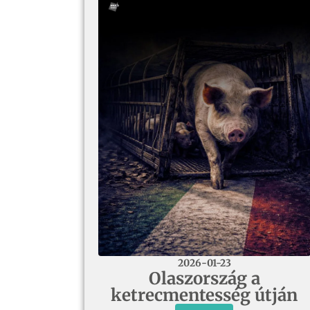
2026-01-23
Olaszország a
ketrecmentesség útján