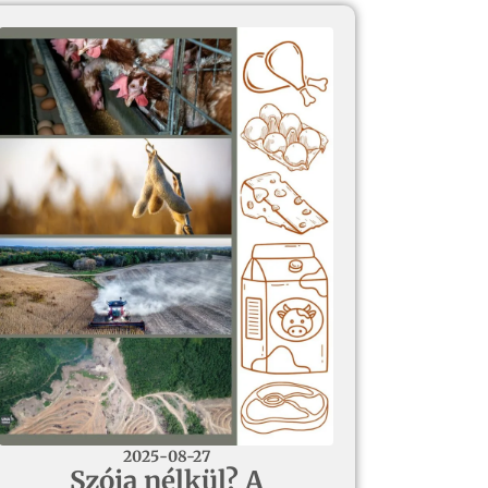
2025-08-27
Szója nélkül? A