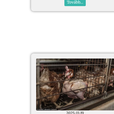
Tovább...
2025-11-19