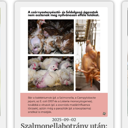
2025-09-02
Szalmonellabotrány után: