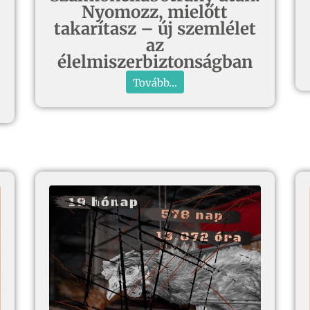
Nyomozz, mielőtt
takarítasz – új szemlélet
az
élelmiszerbiztonságban
Tovább...