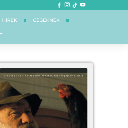
HÍREK
CÉGEKNEK