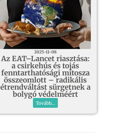
2025-11-08
Az EAT–Lancet riasztása:
a csirkehús és tojás
fenntarthatósági mítosza
összeomlott – radikális
étrendváltást sürgetnek a
bolygó védelméért
Tovább...