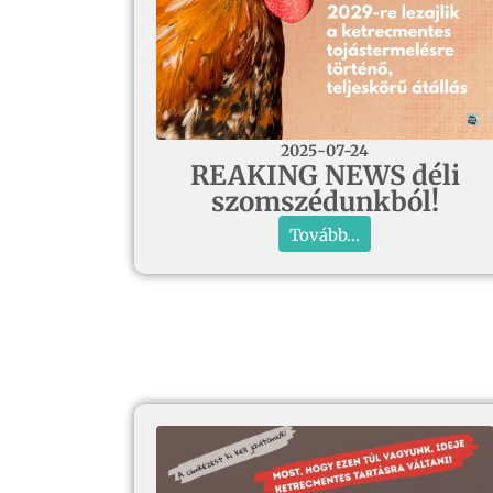
2025-07-24
REAKING NEWS déli
szomszédunkból!
Tovább...