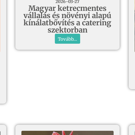
2026-03-27
Magyar ketrecmentes
vállalás és növényi alapú
kínálatbővítés a catering
szektorban
Tovább...